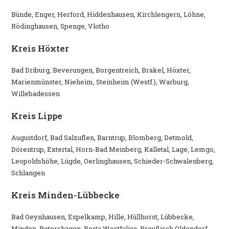
Bünde, Enger, Herford, Hiddenhausen, Kirchlengern, Löhne,
Rödinghausen, Spenge, Vlotho
Kreis Höxter
Bad Driburg, Beverungen, Borgentreich, Brakel, Höxter,
Marienmünster, Nieheim, Steinheim (Westf.), Warburg,
Willebadessen
Kreis Lippe
Augustdorf, Bad Salzuflen, Barntrup, Blomberg, Detmold,
Dörentrup, Extertal, Horn-Bad Meinberg, Kalletal, Lage, Lemgo,
Leopoldshöhe, Lügde, Oerlinghausen, Schieder-Schwalenberg,
Schlangen
Kreis Minden-Lübbecke
Bad Oeynhausen, Espelkamp, Hille, Hüllhorst, Lübbecke,
Minden, Petershagen, Porta Westfalica, Preußisch Oldendorf,