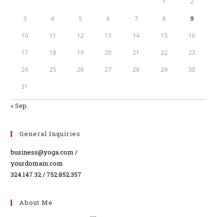
1
2
3
4
5
6
7
8
9
10
11
12
13
14
15
16
17
18
19
20
21
22
23
24
25
26
27
28
29
30
31
« Sep.
General Inquiries
business@yoga.com /
yourdomain.com
324.147.32 / 752.852.357
About Me