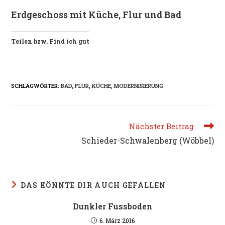
Erdgeschoss mit Küche, Flur und Bad
Teilen bzw. Find ich gut
SCHLAGWÖRTER:
BAD
,
FLUR
,
KÜCHE
,
MODERNISIERUNG
Weitere
Nächster Beitrag
Artikel
Schieder-Schwalenberg (Wöbbel)
ansehen
DAS KÖNNTE DIR AUCH GEFALLEN
Dunkler Fussboden
6. März 2016