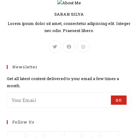
SARAH SILVA
Lorem ipsum dolor sit amet, consectetur adipiscing elit. Integer
nec odio. Praesent libero.
Newsletter
Get all latest content delivered to your email a few times a
month.
GO
Follow Us