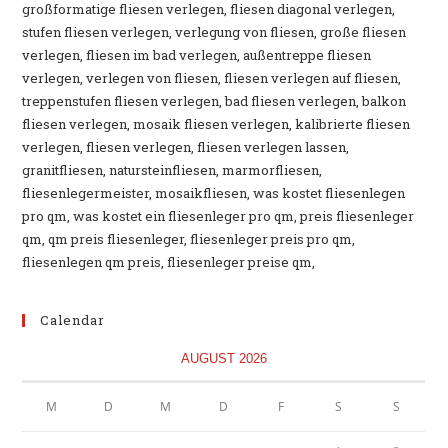
großformatige fliesen verlegen, fliesen diagonal verlegen,
stufen fliesen verlegen, verlegung von fliesen, große fliesen
verlegen, fliesen im bad verlegen, außentreppe fliesen
verlegen, verlegen von fliesen, fliesen verlegen auf fliesen,
treppenstufen fliesen verlegen, bad fliesen verlegen, balkon
fliesen verlegen, mosaik fliesen verlegen, kalibrierte fliesen
verlegen, fliesen verlegen, fliesen verlegen lassen,
granitfliesen, natursteinfliesen, marmorfliesen,
fliesenlegermeister, mosaikfliesen, was kostet fliesenlegen
pro qm, was kostet ein fliesenleger pro qm, preis fliesenleger
qm, qm preis fliesenleger, fliesenleger preis pro qm,
fliesenlegen qm preis, fliesenleger preise qm,
Calendar
AUGUST 2026
M
D
M
D
F
S
S