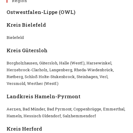
Region
Ostwestfalen-Lippe (OWL)
Kreis Bielefeld
Bielefeld
Kreis Gütersloh
Borgholzhausen, Gütersloh, Halle (Westf.), Harsewinkel,
Herzebrock-Clarholz, Langenberg, Rheda-Wiedenbrück,
Rietberg, Schloß Holte-Stukenbrock, Steinhagen, Verl,
Versmold, Werther (Westf.)
Landkreis Hameln-Pyrmont
Aerzen, Bad Münder, Bad Pyrmont, Coppenbrügge, Emmerthal,
Hameln, Hessisch Oldendorf, Salzhemmendorf
Kreis Herford