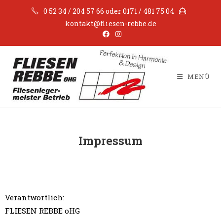
0 52 34 / 204 57 66 oder 0171 / 481 75 04
kontakt@fliesen-rebbe.de
MENÜ
Impressum
Verantwortlich:
FLIESEN REBBE oHG