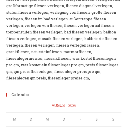
großformatige fliesen verlegen, fliesen diagonal verlegen,
stufen fliesen verlegen, verlegung von fliesen, große fliesen
verlegen, fliesen im bad verlegen, außentreppe fliesen
verlegen, verlegen von fliesen, fliesen verlegen auf fliesen,
treppenstufen fliesen verlegen, bad fliesen verlegen, balkon
fliesen verlegen, mosaik fliesen verlegen, kalibrierte fliesen
verlegen, fliesen verlegen, fliesen verlegen lassen,
granitfliesen, natursteinfliesen, marmorfliesen,
fliesenlegermeister, mosaikfliesen, was kostet fliesenlegen
pro qm, was kostet ein fliesenleger pro qm, preis fliesenleger
qm, qm preis fliesenleger, fliesenleger preis pro qm,
fliesenlegen qm preis, fliesenleger preise qm,
Calendar
AUGUST 2026
M
D
M
D
F
S
S