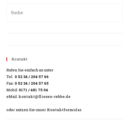
Kontakt
Rufen Sie einfach an unter
Tel:
0 52 34 / 204 57 66
Fax:
0 52 34 / 204 57 65
Mobil:
0171 / 481 75 04
eMail:
kontakt@fliesen-rebbe.de
oder nutzen Sie unser
Kontaktformular
.