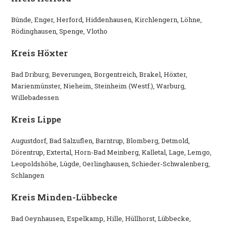
Bünde, Enger, Herford, Hiddenhausen, Kirchlengern, Löhne,
Rödinghausen, Spenge, Vlotho
Kreis Höxter
Bad Driburg, Beverungen, Borgentreich, Brakel, Höxter,
Marienmünster, Nieheim, Steinheim (Westf.), Warburg,
Willebadessen
Kreis Lippe
Augustdorf, Bad Salzuflen, Barntrup, Blomberg, Detmold,
Dörentrup, Extertal, Horn-Bad Meinberg, Kalletal, Lage, Lemgo,
Leopoldshöhe, Lügde, Oerlinghausen, Schieder-Schwalenberg,
Schlangen
Kreis Minden-Lübbecke
Bad Oeynhausen, Espelkamp, Hille, Hüllhorst, Lübbecke,