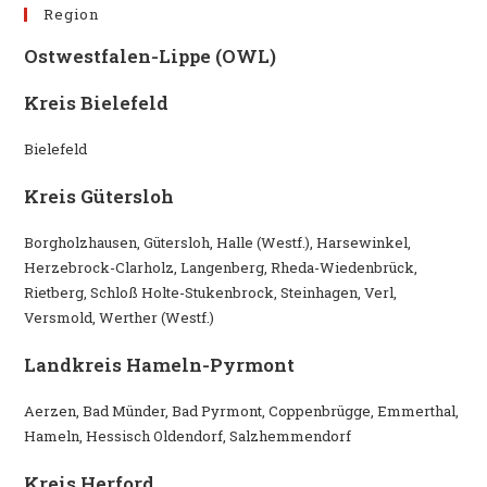
Region
Ostwestfalen-Lippe (OWL)
Kreis Bielefeld
Bielefeld
Kreis Gütersloh
Borgholzhausen, Gütersloh, Halle (Westf.), Harsewinkel,
Herzebrock-Clarholz, Langenberg, Rheda-Wiedenbrück,
Rietberg, Schloß Holte-Stukenbrock, Steinhagen, Verl,
Versmold, Werther (Westf.)
Landkreis Hameln-Pyrmont
Aerzen, Bad Münder, Bad Pyrmont, Coppenbrügge, Emmerthal,
Hameln, Hessisch Oldendorf, Salzhemmendorf
Kreis Herford