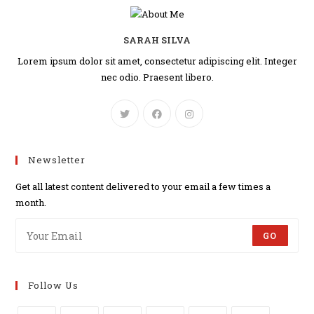
SARAH SILVA
Lorem ipsum dolor sit amet, consectetur adipiscing elit. Integer
nec odio. Praesent libero.
Newsletter
Get all latest content delivered to your email a few times a
month.
GO
Follow Us