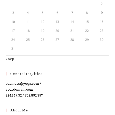
1
2
3
4
5
6
7
8
9
10
11
12
13
14
15
16
17
18
19
20
21
22
23
24
25
26
27
28
29
30
31
« Sep.
General Inquiries
business@yoga.com /
yourdomain.com
324.147.32 / 752.852.357
About Me