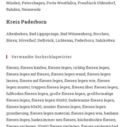
Minden, Petershagen, Porta Westfalica, Preußisch Oldendorf,
Rahden, Stemwede
Kreis Paderborn
Altenbeken, Bad Lippspringe, Bad Wünnenberg, Borchen,
Büren, Hövelhof, Delbrück, Lichtenau, Paderborn, Salzkotten
Verwandte Suchschlagwörter
fliesen, fliesen kaufen, fliesen legen, richtig fliesen legen,
fliesen legen auf fliesen, fliesen legen wand, fliesen legen
lassen, fliesen auf fliesen legen, fliesen legen wie, fliesen
legen muster, treppen fliesen legen, fliesen über fliesen legen,
fußboden fliesen legen, große fliesen legen, großformatige
fliesen legen, fliesen legen 30x60, badewanne fliesen legen,
fliesen legen 60x30, muster fliesen legen, fliesen legen
grundierung, fliesen legen material, fliesen legen wie, bauhaus
fliesen legen, badezimmer neu fliesen, küchenboden fliesen,
fliesen verlegen, 30x60 fliesen verlegen, fliesen verlegen bad,