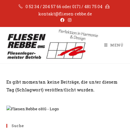
Zum
0 52 34 / 204 57 66 oder 0171 / 481 75 04
Inhalt
kontakt@fliesen-rebbe.de
springen
MENÜ
Es gibt momentan keine Beiträge, die unter diesem
Tag (Schlagwort) veröffentlicht wurden.
Suche