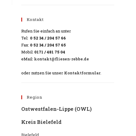
Kontakt
Rufen Sie einfach an unter
Tel:
0 52 34 / 204 57 66
Fax:
0 52 34 / 204 57 65
Mobil:
0171 / 481 75 04
eMail:
kontakt@fliesen-rebbe.de
oder nutzen Sie unser
Kontaktformular
.
Region
Ostwestfalen-Lippe (OWL)
Kreis Bielefeld
Bielefeld