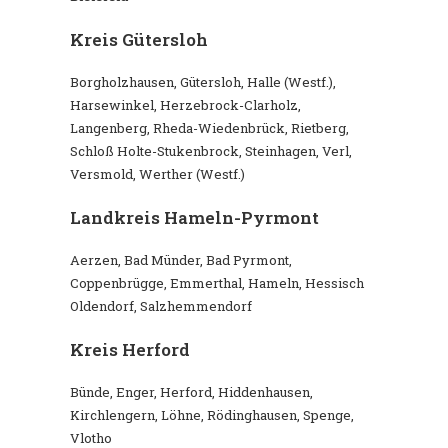
Kreis Gütersloh
Borgholzhausen, Gütersloh, Halle (Westf.),
Harsewinkel, Herzebrock-Clarholz,
Langenberg, Rheda-Wiedenbrück, Rietberg,
Schloß Holte-Stukenbrock, Steinhagen, Verl,
Versmold, Werther (Westf.)
Landkreis Hameln-Pyrmont
Aerzen, Bad Münder, Bad Pyrmont,
Coppenbrügge, Emmerthal, Hameln, Hessisch
Oldendorf, Salzhemmendorf
Kreis Herford
Bünde, Enger, Herford, Hiddenhausen,
Kirchlengern, Löhne, Rödinghausen, Spenge,
Vlotho