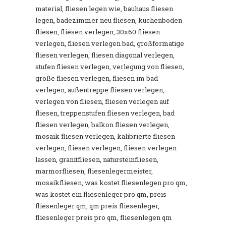
material, fliesen legen wie, bauhaus fliesen
legen, badezimmer neu fliesen, küchenboden
fliesen, fliesen verlegen, 30x60 fliesen
verlegen, fliesen verlegen bad, großformatige
fliesen verlegen, fliesen diagonal verlegen,
stufen fliesen verlegen, verlegung von fliesen,
große fliesen verlegen, fliesen im bad
verlegen, außentreppe fliesen verlegen,
verlegen von fliesen, fliesen verlegen auf
fliesen, treppenstufen fliesen verlegen, bad
fliesen verlegen, balkon fliesen verlegen,
mosaik fliesen verlegen, kalibrierte fliesen
verlegen, fliesen verlegen, fliesen verlegen
lassen, granitfliesen, natursteinfliesen,
marmorfliesen, fliesenlegermeister,
mosaikfliesen, was kostet fliesenlegen pro qm,
was kostet ein fliesenleger pro qm, preis
fliesenleger qm, qm preis fliesenleger,
fliesenleger preis pro qm, fliesenlegen qm